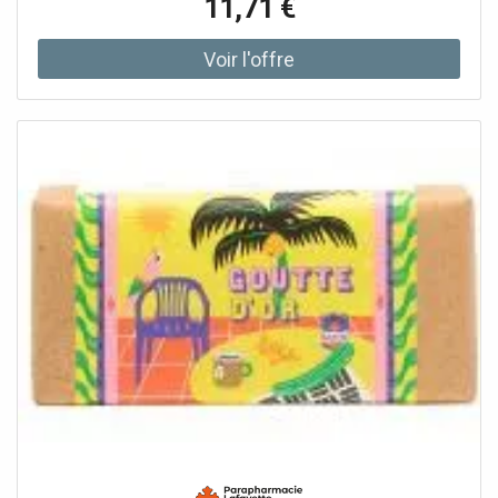
11,71 €