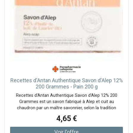
Recettes d'Antan Authentique Savon d'Alep 12%
200 Grammes - Pain 200 g
Recettes d'Antan Authentique Savon d'Alep 12% 200
Grammes est un savon fabriqué à Alep et cuit au
chaudron par un maître savonnier, selon la tradition
ancestraleIl contient la précieuse huile de baie de laurier
4,65 €
Bio