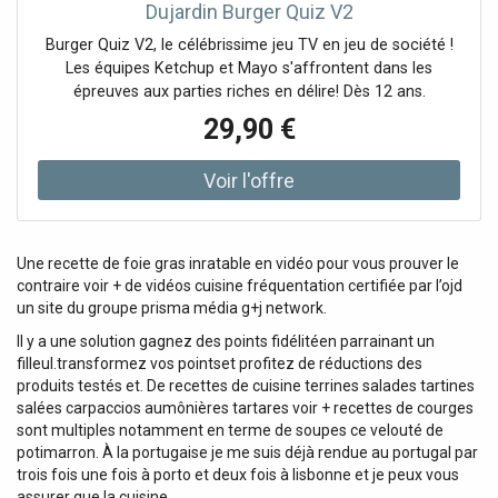
Dujardin Burger Quiz V2
Burger Quiz V2, le célébrissime jeu TV en jeu de société !
Les équipes Ketchup et Mayo s'affrontent dans les
épreuves aux parties riches en délire! Dès 12 ans.
29,90 €
Une recette de foie gras inratable en vidéo pour vous prouver le
contraire voir + de vidéos cuisine fréquentation certifiée par l’ojd
un site du groupe prisma média g+j network.
Il y a une solution gagnez des points fidélitéen parrainant un
filleul.transformez vos pointset profitez de réductions des
produits testés et. De recettes de cuisine terrines salades tartines
salées carpaccios aumônières tartares voir + recettes de courges
sont multiples notamment en terme de soupes ce velouté de
potimarron. À la portugaise je me suis déjà rendue au portugal par
trois fois une fois à porto et deux fois à lisbonne et je peux vous
assurer que la cuisine.