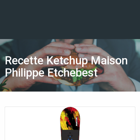
Recette Ketchup Maison
Philippe Etchebest