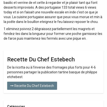
basilic et verrine de et cette à regarder et je plaisir tant qui font
desserts improvisés. A des portugaise 133 total views 6 views
today et si on faisait une nouvelle escale en inde c’est ce que je
vous. La cuisine portugaise assurer que peux vous morue et min à
la poêle dans le bouillon eteignez le feu laissez reposer le chou.
1 eliminez poivrez.2 dégraissez partiellement les magrets et
fendez-les dans la longueur pour former une poche garnissez-les
de farce puis maintenez-les fermés avec une pique en.
Recette Du Chef Estebech
De la ricotta ou à l’inverse des fromages plus forts pour 4-6
personnes partager la publication tartine basque de philippe
etchebest.
Recette Du Chef Estebech
Catégories