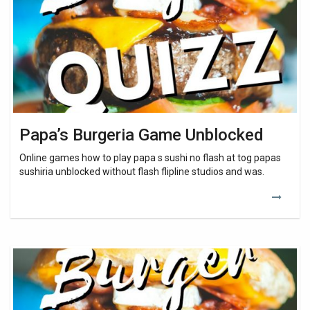
Papa’s Burgeria Game Unblocked
Online games how to play papa s sushi no flash at tog papas
sushiria unblocked without flash flipline studios and was.
Papa’s
Burgeria
Game
Free
Download