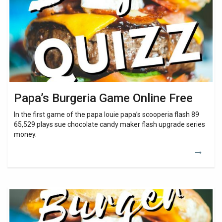
Online
Free
Papa’s Burgeria Game Online Free
In the first game of the papa louie papa’s scooperia flash 89
65,529 plays sue chocolate candy maker flash upgrade series
money.
Papa’s
Burgeria
Game
No