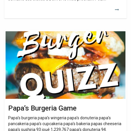
Papa’s
Burgeria
Game
Papa’s Burgeria Game
Papa’s burgeria papa’s wingeria papa’s donuteria papa’s
pancakeria papa’s cupcakeria papa’s bakeria papas cheeseria
papa’s sushiria 93 joué 1,239,767 papa’s donuteria 94.