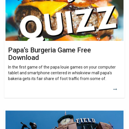
Papa’s Burgeria Game Free
Download
In the first game of the papa louie games on your computer
tablet and smartphone centered in whiskview mall papa’s
bakeria gets its fair share of foot traffic from some of.
MLB
All-
Star