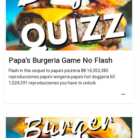
Flash
Papa’s Burgeria Game No Flash
Flash in this sequel to papa’s pizzeria 88 14,353,385
reproducciones papa’s wingeria papa’s hot doggeria 60
1,024,591 reproducciones you have to unlock.
Papa’s
Burgeria
Game
Unblocked