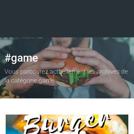
#game
Vous parcourez actuellement les archives de
la catégorie game.
Papa’s
Burgeria
Game