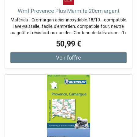
Wmf Provence Plus Marmite 20cm argent
Matériau : Cromargan acier inoxydable 18/10 - compatible
lave-vaisselle, facile d'entretien, compatible four, neutre
au goût et résistant aux acides. Contenu de la livraison : 1x
cocotte avec couvercle Ø 20 cm
50,99 €