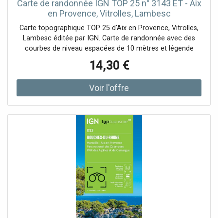
Carte de randonnée IGN TOP 25 n° 3143 ET - Aix
en Provence, Vitrolles, Lambesc
Carte topographique TOP 25 d'Aix en Provence, Vitrolles,
Lambesc éditée par IGN. Carte de randonnée avec des
courbes de niveau espacées de 10 mètres et légende
détaillée (végétation, rochers, cours d'eau etc…).
14,30 €
Indication des chemins de randonnée. Echelle 1/25 000 (1
cm = 250 m).