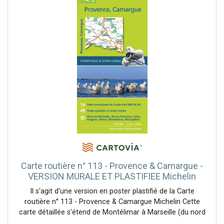
Carte routière n° 113 - Provence & Camargue -
VERSION MURALE ET PLASTIFIEE Michelin
Il s'agit d'une version en poster plastifié de la Carte
routière n° 113 - Provence & Camargue Michelin Cette
carte détaillée s'étend de Montélimar à Marseille (du nord
au sud) et de Montpellier à Aix en Provence (d'ouest en