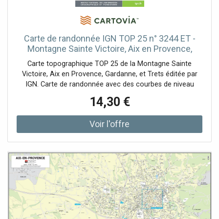
Carte de randonnée IGN TOP 25 n° 3244 ET -
Montagne Sainte Victoire, Aix en Provence,
Gardanne & Trets
Carte topographique TOP 25 de la Montagne Sainte
Victoire, Aix en Provence, Gardanne, et Trets éditée par
IGN. Carte de randonnée avec des courbes de niveau
espacées de 10 mètres et légende détaillée (végétation,
14,30 €
rochers, cours d'eau etc…). Indication des chemins de
randonnée. Echelle 1/25 000 (1 cm = 250 m).