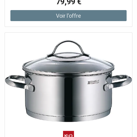
79,99 €