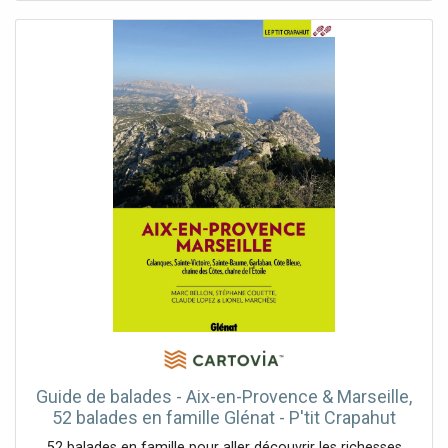
(support rigide)
Guide de balades - Aix-en-Provence & Marseille,
52 balades en famille Glénat - P'tit Crapahut
52 balades en famille pour aller découvrir les richesses