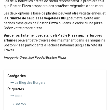
Les deux nouvelles offres de menu représentent la première fois
que Boston Pizza proposera des protéines végétales à son menu.
Les deux options à base de plantes peuvent être végétaliennes, et
le
Crumble de saucisses végétales BBQ
peut être ajouté aux
nachos classiques de Boston Pizza ou dans le cadre d’une pizza
Créez votre propre pizza.
Burger parfaitement végétal de BP
et le
Pizza aux herbivores
affamés
peuvent être trouvés dès maintenant dans les magasins
Boston Pizza participants à l’échelle nationale jusqu’à la fête du
Travail.
Image via Greenleaf Foods/Boston Pizza
Catégories
Le Blog des Burgers
Étiquettes
base
Boston