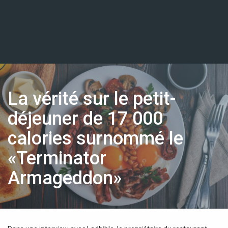
La vérité sur le petit-
déjeuner de 17 000
calories surnommé le
«Terminator
Armageddon»