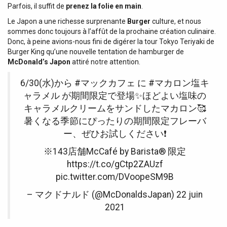
Parfois, il suffit de
prenez la folie en main
.
Le Japon a une richesse surprenante
Burger
culture, et nous
sommes donc toujours à l’affût de la prochaine création culinaire.
Donc, à peine avions-nous fini de digérer la tour Tokyo Teriyaki de
Burger King qu’une nouvelle tentation de hamburger de
McDonald’s Japon
attiré notre attention.
6/30(水)から #マックカフェ に #マカロン塩キ
ャラメル が期間限定で登場✨ほどよい塩味の
キャラメルクリームをサンドしたマカロン🥰
暑くなる季節にぴったりの期間限定フレーバ
ー、ぜひお試しください❗️
※143店舗McCafé by Barista®️ 限定
https://t.co/gCtp2ZAUzf
pic.twitter.com/DVoopeSM9B
– マクドナルド (@McDonaldsJapan) 22 juin
2021