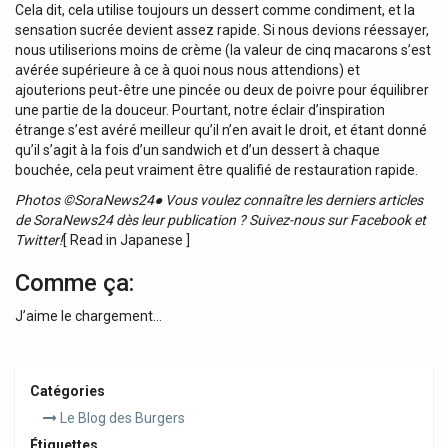
Cela dit, cela utilise toujours un dessert comme condiment, et la
sensation sucrée devient assez rapide. Si nous devions réessayer,
nous utiliserions moins de crème (la valeur de cinq macarons s’est
avérée supérieure à ce à quoi nous nous attendions) et
ajouterions peut-être une pincée ou deux de poivre pour équilibrer
une partie de la douceur. Pourtant, notre éclair d’inspiration
étrange s’est avéré meilleur qu’il n’en avait le droit, et étant donné
qu’il s’agit à la fois d’un sandwich et d’un dessert à chaque
bouchée, cela peut vraiment être qualifié de restauration rapide.
Photos ©SoraNews24
● Vous voulez connaître les derniers articles
de SoraNews24 dès leur publication ? Suivez-nous sur Facebook et
Twitter!
[ Read in Japanese ]
Comme ça:
J’aime le chargement…
Catégories
Le Blog des Burgers
Étiquettes