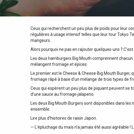
Ceux qui recherchent un peu plus de poids pour leur 
régulières à usage intensif telles que leur tour Tokyo T
mangeurs.
Alors pourquoi ne pas en rajouter quelques-uns ? C’est
Les deux hamburgers Big Mouth comprennent chacun tro
mélangent fromage et épices.
Le premier est le Cheese & Cheese Big Mouth Burger, qu
fromage râpé à base d’un mélange de trois types de f
Ceux qui espèrent un peu plus de piquant peuvent se tou
d’une sauce au fromage jalapeno.
Les deux Big Mouth Burgers sont disponibles dans les m
ensemble.
Lire plus d’histoires de raisin Japon.
— L’épluchage du maïs n’a jamais été aussi agréable !