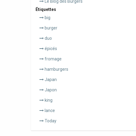
Le Blog des Burgers
Étiquettes
big
burger
duo
épicés
fromage
hamburgers
Japan
Japon
king
lance
Today