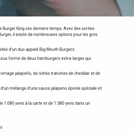
 Burger King ces derniers temps. Avec des sorties
Burger, il existe de nombreuses options pour les gros
mitée d’un duo appelé Big Mouth Burgers.
 sous forme de deux hamburgers extra-larges qui
fromage jalapeño, de riches tranches de cheddar et de
es d’un mélange d’une sauce jalapeno épicée spéciale et
e 1 080 yens à la carte et de 1 380 yens dans un
is