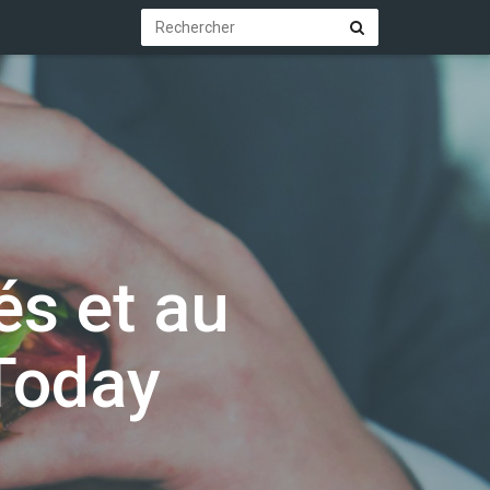
Rechercher
Rechercher
s et au
Today